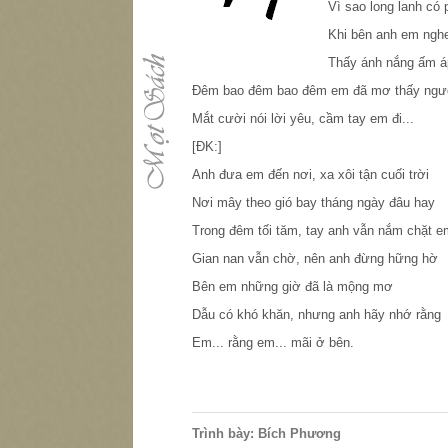
Vì sao long lanh có 
Khi bên anh em nghe 
Thấy ánh nắng ấm á
Đêm bao đêm bao đêm em đã mơ thấy ngư
Mắt cười nói lời yêu, cầm tay em đi...
[ĐK:]
Anh đưa em đến nơi, xa xôi tận cuối trời
Nơi mây theo gió bay tháng ngày đâu hay
Trong đêm tối tăm, tay anh vẫn nắm chặt e
Gian nan vẫn chờ, nên anh đừng hững hờ
Bên em những giờ đã là mộng mơ
Dẫu có khó khăn, nhưng anh hãy nhớ rằng
Em... rằng em... mãi ở bên.
Trình bày: Bích Phương