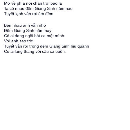
Mơ về phía nơi chân trời bao la
Ta có nhau đêm Giáng Sinh năm nào
Tuyết lạnh vẫn rơi êm đềm
Bên nhau anh vẫn nhớ
Đêm Giáng Sinh năm nay
Có ai đang ngồi hát ca một mình
Với anh sao trời
Tuyết vẫn rơi trong đêm Giáng Sinh hiu quạnh
Có ai lang thang với câu ca buồn.