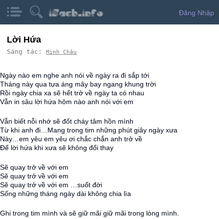
Đăng Nhập
Lời Hứa
Sáng tác:
Minh Châu
Ngày nào em nghe anh nói về ngày ra đi sắp tới
Tháng này qua tựa áng mây bay ngang khung trời
Rồi ngày chia xa sẽ hết trở về ngày ta có nhau
Vẫn in sâu lời hứa hôm nào anh nói với em
Vẫn biết nỗi nhớ sẽ đốt cháy tâm hồn mình
Từ khi anh đi…Mang trong tim những phút giây ngày xưa
Này…em yêu em yêu ơi chắc chắn anh trở về
Để lời hứa khi xưa sẽ không đổi thay
Sẽ quay trở về với em
Sẽ quay trở về với em
Sẽ quay trở về với em …suốt đời
Sống những tháng ngày dài không chia lìa
Ghi trong tim mình và sẽ giữ mãi giữ mãi trong lòng mình.