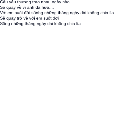
Câu yêu thương trao nhau ngày nào.
Sẽ quay về vì anh đã hứa....
Với em suốt đời sốnbg những tháng ngày dài không chia lìa.
Sẽ quay trở về với em suốt đời
Sống những tháng ngày dài không chia lìa