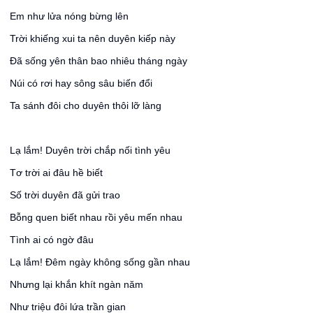
Em như lửa nóng bừng lên
Trời khiếng xui ta nên duyên kiếp này
Đã sống yên thân bao nhiêu tháng ngày
Núi có rơi hay sông sâu biến đổi
Ta sánh đôi cho duyên thôi lỡ làng
Lạ lắm! Duyên trời chắp nối tình yêu
Tơ trời ai đâu hề biết
Số trời duyên đã gửi trao
Bỗng quen biết nhau rồi yêu mến nhau
Tình ai có ngờ đâu
Lạ lắm! Đêm ngày không sống gần nhau
Nhưng lại khắn khít ngàn năm
Như triệu đôi lứa trần gian