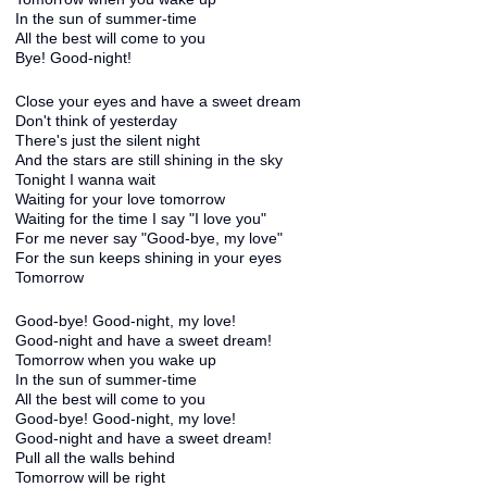
In the sun of summer-time
All the best will come to you
Bye! Good-night!
Close your eyes and have a sweet dream
Don't think of yesterday
There's just the silent night
And the stars are still shining in the sky
Tonight I wanna wait
Waiting for your love tomorrow
Waiting for the time I say "I love you"
For me never say "Good-bye, my love"
For the sun keeps shining in your eyes
Tomorrow
Good-bye! Good-night, my love!
Good-night and have a sweet dream!
Tomorrow when you wake up
In the sun of summer-time
All the best will come to you
Good-bye! Good-night, my love!
Good-night and have a sweet dream!
Pull all the walls behind
Tomorrow will be right