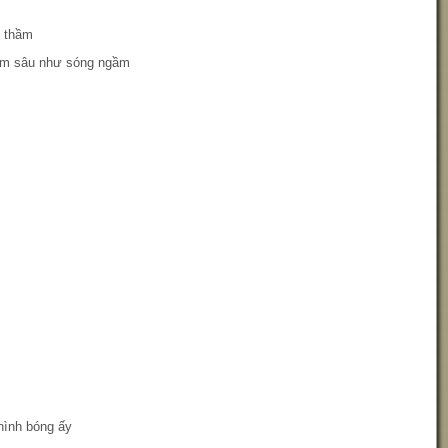
 thầm
nằm sâu như sóng ngầm
hình bóng ấy