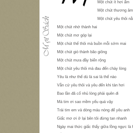
Một chút ít hơi ấm
Một chút thương âm
Một chút yêu thôi 
Một chút nhớ thành hai
Một chút mơ góp lại
Một chút thế thôi mà buồn mỗi sớm mai
Một chút gió thành bão giông
Một chút mưa đầy biển rộng
Một chút yêu thôi mà đau đến cháy lòng
Yêu là như thế dù là sai là thế nào
Vẫn cứ yêu thôi và yêu đến khi tàn hơi
Bao lần đã cố nhủ lòng phải quên đi
Mà tim ơi sao mềm yếu quá vậy
Trái tim em và dòng máu nóng để yêu anh
Giấc mơ ơi ở lại bên tôi đừng tan nhanh
Ngày mai thức giấc thấy giữa lồng ngực là 