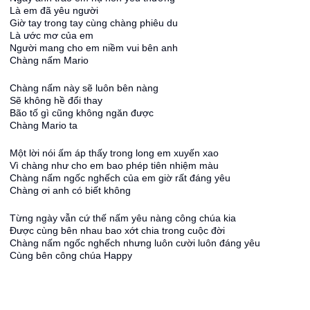
Là em đã yêu người
Giờ tay trong tay cùng chàng phiêu du
Là ước mơ của em
Người mang cho em niềm vui bên anh
Chàng nấm Mario
Chàng nấm này sẽ luôn bên nàng
Sẽ không hề đổi thay
Bão tố gì cũng không ngăn được
Chàng Mario ta
Một lời nói ấm áp thấy trong long em xuyến xao
Vì chàng như cho em bao phép tiên nhiệm màu
Chàng nấm ngốc nghếch của em giờ rất đáng yêu
Chàng ơi anh có biết không
Từng ngày vẫn cứ thế nấm yêu nàng công chúa kia
Được cùng bên nhau bao xớt chia trong cuộc đời
Chàng nấm ngốc nghếch nhưng luôn cười luôn đáng yêu
Cùng bên công chúa Happy