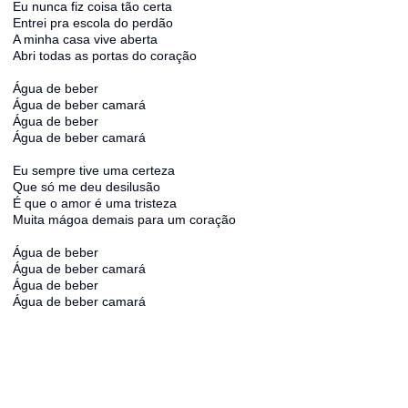
Eu nunca fiz coisa tão certa
Entrei pra escola do perdão
A minha casa vive aberta
Abri todas as portas do coração
Água de beber
Água de beber camará
Água de beber
Água de beber camará
Eu sempre tive uma certeza
Que só me deu desilusão
É que o amor é uma tristeza
Muita mágoa demais para um coração
Água de beber
Água de beber camará
Água de beber
Água de beber camará