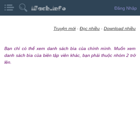
Đăng Nhập
Truyện mới
-
Đọc nhiều
-
Download nhiều
Bạn chỉ có thể xem danh sách bìa của chính mình. Muốn xem
danh sách bìa của biên tập viên khác, bạn phải thuộc nhóm 2 trở
lên.