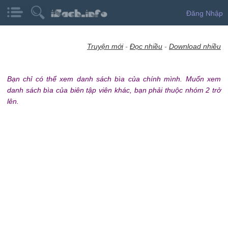
Đăng Nhập
Truyện mới
-
Đọc nhiều
-
Download nhiều
Bạn chỉ có thể xem danh sách bìa của chính mình. Muốn xem
danh sách bìa của biên tập viên khác, bạn phải thuộc nhóm 2 trở
lên.