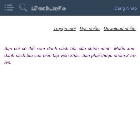
Đăng Nhập
Truyện mới
-
Đọc nhiều
-
Download nhiều
Bạn chỉ có thể xem danh sách bìa của chính mình. Muốn xem
danh sách bìa của biên tập viên khác, bạn phải thuộc nhóm 2 trở
lên.