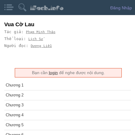
Đăng Nhập
Vua Cờ Lau
Tác giả:
Phạm Minh Thảo
Thể loại:
Lịch Sử
Người đọc:
Dương Liễu
Bạn cần
login
để nghe được nội dung.
Chương 1
Chương 2
Chương 3
Chương 4
Chương 5
Chương 6