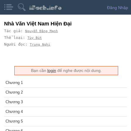
Đăng Nhập
Nhà Văn Việt Nam Hiện Đại
Tác giả:
Nguyễn Đăng Mạnh
Thể loại:
Tùy Bút
Người đọc:
Trung Nghị
Bạn cần
login
để nghe được nội dung.
Chương 1
Chương 2
Chương 3
Chương 4
Chương 5
Chương 6