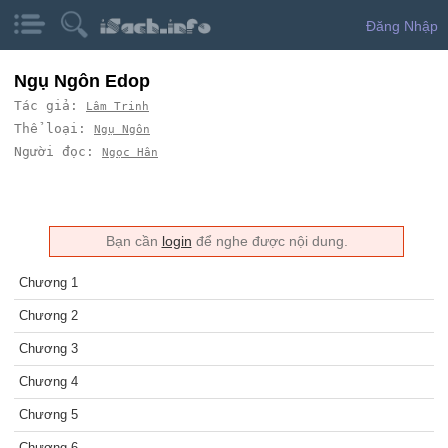
Đăng Nhập
Ngụ Ngôn Edop
Tác giả:
Lâm Trinh
Thể loại:
Ngụ Ngôn
Người đọc:
Ngọc Hân
Bạn cần
login
để nghe được nội dung.
Chương 1
Chương 2
Chương 3
Chương 4
Chương 5
Chương 6