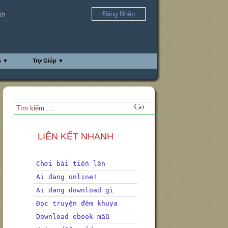
Đăng Nhập
nh
h ▼
Trợ Giúp ▼
LIÊN KẾT NHANH
Chơi bài tiến lên
Ai đang online!
Ai đang download gì
Đọc truyện đêm khuya
Download ebook mẫu