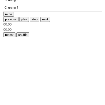
Chương 7
mute
previous
play
stop
next
00:00
00:00
repeat
shuffle