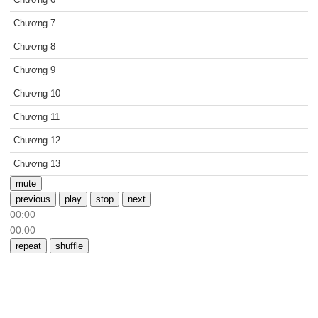
Chương 7
Chương 8
Chương 9
Chương 10
Chương 11
Chương 12
Chương 13
mute
previous
play
stop
next
00:00
00:00
repeat
shuffle