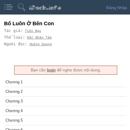
Đăng Nhập
Bố Luôn Ở Bên Con
Tác giả:
Tiểu Ngư
Thể loại:
Đắc Nhân Tâm
Người đọc:
Hướng Dương
Bạn cần
login
để nghe được nội dung.
Chương 1
Chương 2
Chương 3
Chương 4
Chương 5
Chương 6