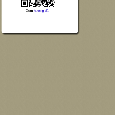
Xem
hướng dẫn