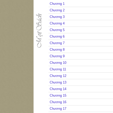
Chương 1
Chương 2
Chương 3
Chương 4
Chương 5
Chương 6
Chương 7
Chương 8
Chương 9
Chương 10
Chương 11
Chương 12
Chương 13
Chương 14
Chương 15
Chương 16
Chương 17