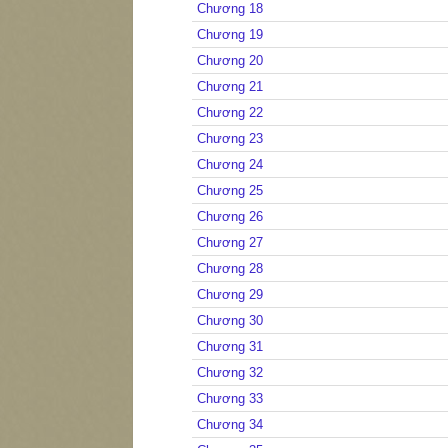
Chương 18
Chương 19
Chương 20
Chương 21
Chương 22
Chương 23
Chương 24
Chương 25
Chương 26
Chương 27
Chương 28
Chương 29
Chương 30
Chương 31
Chương 32
Chương 33
Chương 34