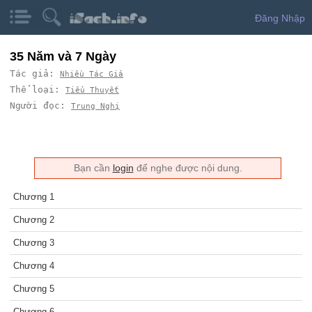
Đăng Nhập
35 Năm và 7 Ngày
Tác giả:
Nhiều Tác Giả
Thể loại:
Tiểu Thuyết
Người đọc:
Trung Nghị
Bạn cần
login
để nghe được nội dung.
Chương 1
Chương 2
Chương 3
Chương 4
Chương 5
Chương 6