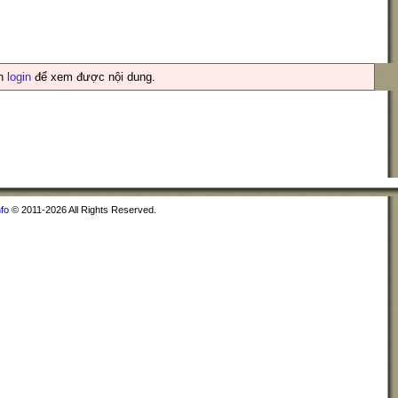
ần
login
để xem được nội dung.
nfo
© 2011-2026 All Rights Reserved.