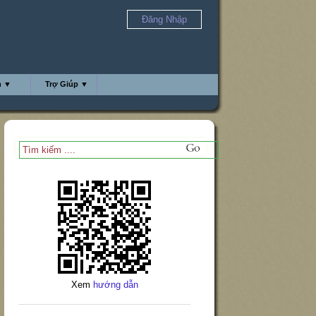
Đăng Nhập
h ▼
Trợ Giúp ▼
Xem
hướng dẫn