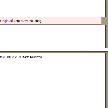
ần
login
để xem được nội dung.
nfo
© 2011-2026 All Rights Reserved.