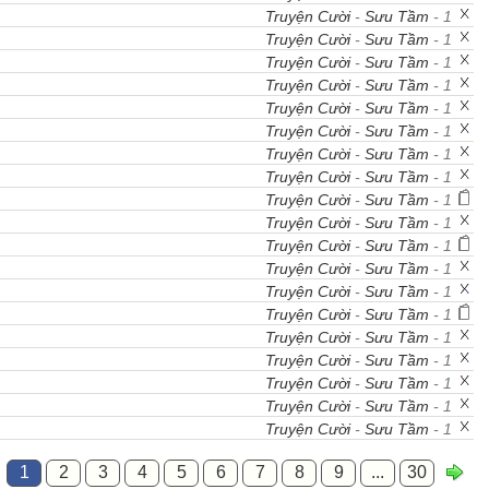
Truyện Cười
-
Sưu Tầm
- 1
Truyện Cười
-
Sưu Tầm
- 1
Truyện Cười
-
Sưu Tầm
- 1
Truyện Cười
-
Sưu Tầm
- 1
Truyện Cười
-
Sưu Tầm
- 1
Truyện Cười
-
Sưu Tầm
- 1
Truyện Cười
-
Sưu Tầm
- 1
Truyện Cười
-
Sưu Tầm
- 1
Truyện Cười
-
Sưu Tầm
- 1
Truyện Cười
-
Sưu Tầm
- 1
Truyện Cười
-
Sưu Tầm
- 1
Truyện Cười
-
Sưu Tầm
- 1
Truyện Cười
-
Sưu Tầm
- 1
Truyện Cười
-
Sưu Tầm
- 1
Truyện Cười
-
Sưu Tầm
- 1
Truyện Cười
-
Sưu Tầm
- 1
Truyện Cười
-
Sưu Tầm
- 1
Truyện Cười
-
Sưu Tầm
- 1
Truyện Cười
-
Sưu Tầm
- 1
1
2
3
4
5
6
7
8
9
...
30