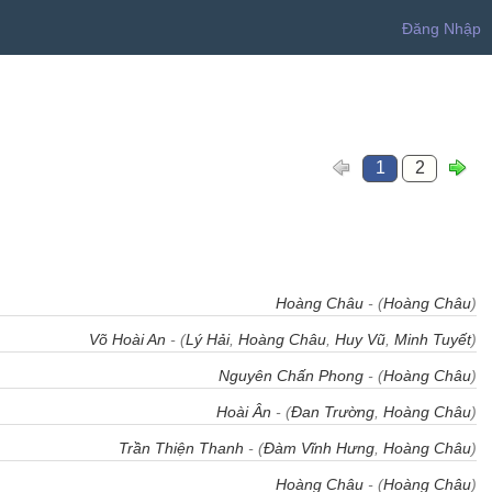
Đăng Nhập
1
2
Hoàng Châu
- (
Hoàng Châu
)
Võ Hoài An
- (
Lý Hải
,
Hoàng Châu
,
Huy Vũ
,
Minh Tuyết
)
Nguyên Chấn Phong
- (
Hoàng Châu
)
Hoài Ân
- (
Đan Trường
,
Hoàng Châu
)
Trần Thiện Thanh
- (
Đàm Vĩnh Hưng
,
Hoàng Châu
)
Hoàng Châu
- (
Hoàng Châu
)