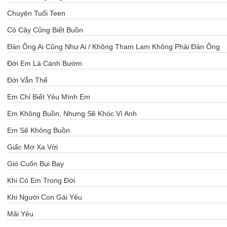
Chuyện Tuổi Teen
Cỏ Cây Cũng Biết Buồn
Đàn Ông Ai Cũng Như Ai / Không Tham Lam Không Phải Đàn Ông
Đời Em Là Cánh Bướm
Đời Vẫn Thế
Em Chỉ Biết Yêu Mình Em
Em Không Buồn, Nhưng Sẽ Khóc Vì Anh
Em Sẽ Không Buồn
Giấc Mơ Xa Vời
Gió Cuốn Bụi Bay
Khi Có Em Trong Đời
Khi Người Con Gái Yêu
Mãi Yêu