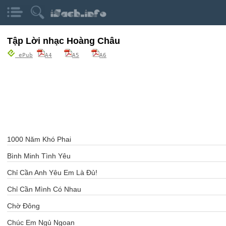
Tập Lời nhạc Hoàng Châu
ePub
A4
A5
A6
1000 Năm Khó Phai
Bình Minh Tình Yêu
Chỉ Cần Anh Yêu Em Là Đủ!
Chỉ Cần Mình Có Nhau
Chờ Đông
Chúc Em Ngủ Ngoan