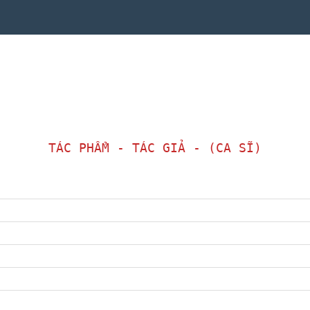
TÁC PHẨM - TÁC GIẢ - (CA SĨ)