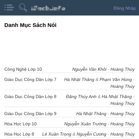
Đăng Nhập
Danh Mục Sách Nói
Công Nghệ Lớp 10
Nguyễn Văn Khôi
-
Hoàng Thúy
Giáo Dục Công Dân Lớp 7
Hà Nhật Thăng
&
Phạm Văn Hùng
-
Hoàng Thúy
Giáo Dục Công Dân Lớp 8
Đặng Thúy Anh
&
Hà Nhật Thăng
-
Hoàng Thúy
Giáo Dục Công Dân Lớp 9
Hà Nhật Thăng
-
Hoàng Thúy
Hóa Học Lớp 10
Nguyễn Xuân Trường
-
Hoàng Thúy
Hóa Học Lớp 8
Lê Xuân Trọng
&
Nguyễn Cương
-
Hoàng Thúy