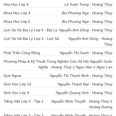
Hóa Học Lớp 9
Lê Xuân Trọng
-
Hoàng Thúy
Khoa Học Lớp 4
Bùi Phương Nga
-
Hoàng Thúy
Khoa Học Lớp 5
Bùi Phương Nga
-
Hoàng Thúy
Lịch Sử Và Địa Lý Lớp 5 - Địa Lý
Nguyễn Anh Dũng
-
Hoàng Thúy
Lịch Sử Và Địa Lý Lớp 5 - Lịch Sử
Nguyễn Anh Dũng
-
Hoàng
Thúy
Phát Triển Cộng Đồng
Nguyễn Thị Oanh
-
Hoàng Thúy
Phương Pháp & Kỹ Thuật Trong Nghiên Cứu Xã Hội
Nguyễn Xuân
Nghĩa
-
Hoàng Thúy
&
Ngọc Hân
&
Ngọc Lan
Quê Ngoại
Nguyễn Thị Thanh Bình
-
Hoàng Thúy
Sinh Học Lớp 10
Nguyễn Thành Đạt
-
Hoàng Thúy
Sinh Học Lớp 9
Nguyễn Quang Vinh
-
Hoàng Thúy
Tiếng Việt Lớp 3 - Tập 1
Nguyễn Minh Thuyết
-
Hoàng Thúy
&
Hướng Dương
Tiếng Việt Lớp 3 - Tập 2
Nguyễn Minh Thuyết
-
Hoàng Thúy
&