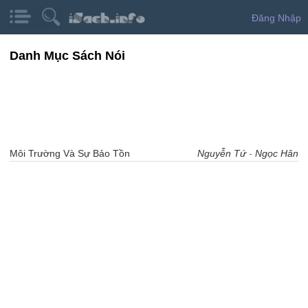
Đăng Nhập
Danh Mục Sách Nói
Môi Trường Và Sự Bảo Tồn
Nguyễn Tứ
-
Ngọc Hân