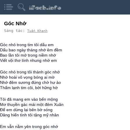
Góc Nhớ
Sáng tác:
Tuấn Khanh
Góc nhỏ trong tim tôi dấu em
Dấu bao ngày tháng nhớ êm đềm
Bao lần tôi mở trong niềm nhớ
Viết vội thơ tình nhung nhớ em
Góc nhỏ trong tôi thành góc nhớ
Nhớ hoài vô vọng bóng ai mờ
Nhớ đêm sương đứng chờ hư ảo
Thấm lạnh tim côi, bởi hững hờ
Tôi đã mang em vào bến mộng
Mơ thuyền gác mái một đêm Xuân
Để em dừng lại bên bờ sóng
Dâng hiến tình tôi tặng mỹ nhân
Em vẫn nằm yên trong góc nhớ