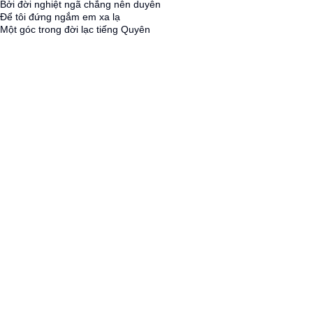
Bởi đời nghiệt ngã chẳng nên duyên
Để tôi đứng ngắm em xa lạ
Một góc trong đời lạc tiếng Quyên