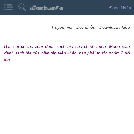
Đăng Nhập
Truyện mới
-
Đọc nhiều
-
Download nhiều
Bạn chỉ có thể xem danh sách bìa của chính mình. Muốn xem
danh sách bìa của biên tập viên khác, bạn phải thuộc nhóm 2 trở
lên.