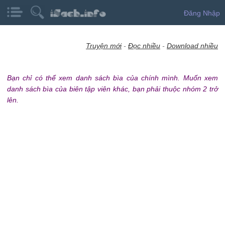
Đăng Nhập
Truyện mới
-
Đọc nhiều
-
Download nhiều
Bạn chỉ có thể xem danh sách bìa của chính mình. Muốn xem
danh sách bìa của biên tập viên khác, bạn phải thuộc nhóm 2 trở
lên.