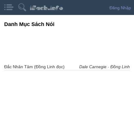
Đăng Nhập
Danh Mục Sách Nói
Đắc Nhân Tâm (Đồng Linh đọc)
Dale Carnegie
-
Đồng Linh