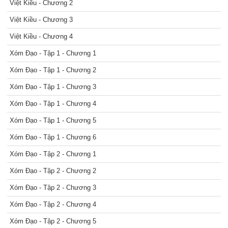
Việt Kiều - Chương 2
Việt Kiều - Chương 3
Việt Kiều - Chương 4
Xóm Đạo - Tập 1 - Chương 1
Xóm Đạo - Tập 1 - Chương 2
Xóm Đạo - Tập 1 - Chương 3
Xóm Đạo - Tập 1 - Chương 4
Xóm Đạo - Tập 1 - Chương 5
Xóm Đạo - Tập 1 - Chương 6
Xóm Đạo - Tập 2 - Chương 1
Xóm Đạo - Tập 2 - Chương 2
Xóm Đạo - Tập 2 - Chương 3
Xóm Đạo - Tập 2 - Chương 4
Xóm Đạo - Tập 2 - Chương 5