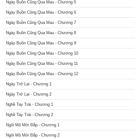
Ngày Buồn Cũng Qua Mau - Chương 5
Ngày Buồn Cũng Qua Mau - Chương 6
Ngày Buồn Cũng Qua Mau - Chương 7
Ngày Buồn Cũng Qua Mau - Chương 8
Ngày Buồn Cũng Qua Mau - Chương 9
Ngày Buồn Cũng Qua Mau - Chương 10
Ngày Buồn Cũng Qua Mau - Chương 11
Ngày Buồn Cũng Qua Mau - Chương 12
Ngày Trở Lại - Chương 1
Ngày Trở Lại - Chương 2
Nghề Tay Trái - Chương 1
Nghề Tay Trái - Chương 2
Ngôi Mộ Mới Đắp - Chương 1
Ngôi Mộ Mới Đắp - Chương 2