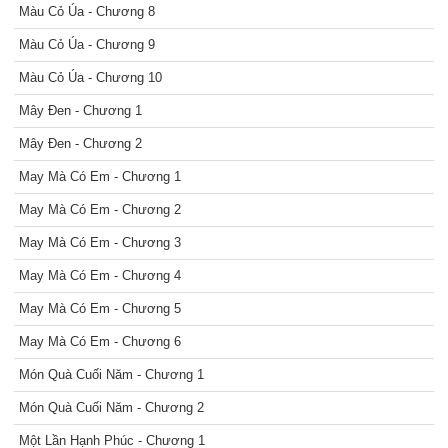
Màu Cỏ Úa - Chương 8
Màu Cỏ Úa - Chương 9
Màu Cỏ Úa - Chương 10
Mây Đen - Chương 1
Mây Đen - Chương 2
May Mà Có Em - Chương 1
May Mà Có Em - Chương 2
May Mà Có Em - Chương 3
May Mà Có Em - Chương 4
May Mà Có Em - Chương 5
May Mà Có Em - Chương 6
Món Quà Cuối Năm - Chương 1
Món Quà Cuối Năm - Chương 2
Một Lần Hạnh Phúc - Chương 1