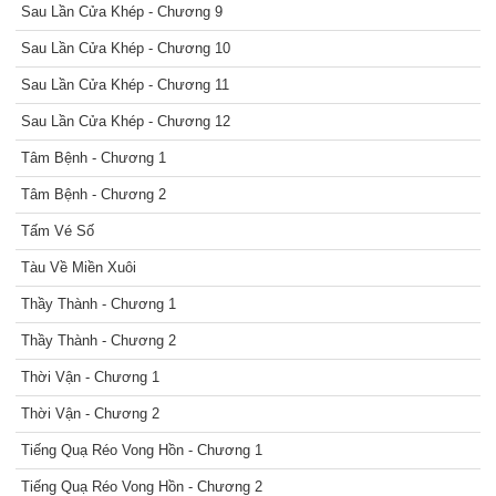
Sau Lần Cửa Khép - Chương 9
Sau Lần Cửa Khép - Chương 10
Sau Lần Cửa Khép - Chương 11
Sau Lần Cửa Khép - Chương 12
Tâm Bệnh - Chương 1
Tâm Bệnh - Chương 2
Tấm Vé Số
Tàu Về Miền Xuôi
Thầy Thành - Chương 1
Thầy Thành - Chương 2
Thời Vận - Chương 1
Thời Vận - Chương 2
Tiếng Quạ Réo Vong Hồn - Chương 1
Tiếng Quạ Réo Vong Hồn - Chương 2