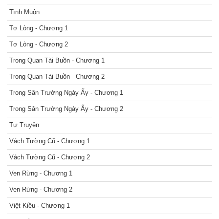
Tình Muộn
Tơ Lòng - Chương 1
Tơ Lòng - Chương 2
Trong Quan Tài Buồn - Chương 1
Trong Quan Tài Buồn - Chương 2
Trong Sân Trường Ngày Ấy - Chương 1
Trong Sân Trường Ngày Ấy - Chương 2
Tự Truyện
Vách Tường Cũ - Chương 1
Vách Tường Cũ - Chương 2
Ven Rừng - Chương 1
Ven Rừng - Chương 2
Việt Kiều - Chương 1