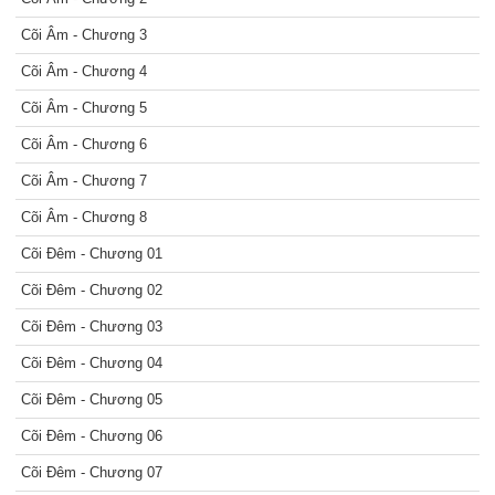
Cõi Âm - Chương 3
Cõi Âm - Chương 4
Cõi Âm - Chương 5
Cõi Âm - Chương 6
Cõi Âm - Chương 7
Cõi Âm - Chương 8
Cõi Đêm - Chương 01
Cõi Đêm - Chương 02
Cõi Đêm - Chương 03
Cõi Đêm - Chương 04
Cõi Đêm - Chương 05
Cõi Đêm - Chương 06
Cõi Đêm - Chương 07