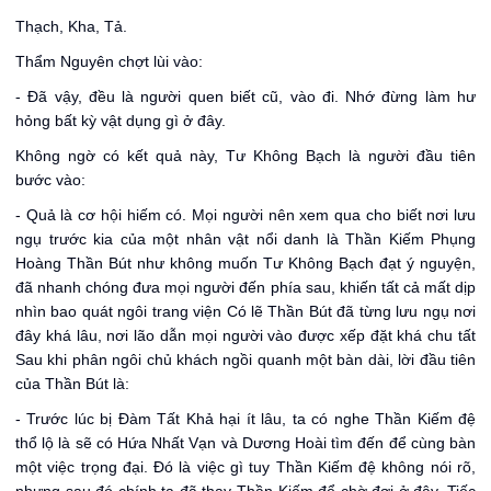
Thạch, Kha, Tả.
Thẩm Nguyên chợt lùi vào:
- Đã vậy, đều là người quen biết cũ, vào đi. Nhớ đừng làm hư
hỏng bất kỳ vật dụng gì ở đây.
Không ngờ có kết quả này, Tư Không Bạch là người đầu tiên
bước vào:
- Quả là cơ hội hiếm có. Mọi người nên xem qua cho biết nơi lưu
ngụ trước kia của một nhân vật nổi danh là Thần Kiếm Phụng
Hoàng Thần Bút như không muốn Tư Không Bạch đạt ý nguyện,
đã nhanh chóng đưa mọi người đến phía sau, khiến tất cả mất dịp
nhìn bao quát ngôi trang viện Có lẽ Thần Bút đã từng lưu ngụ nơi
đây khá lâu, nơi lão dẫn mọi người vào được xếp đặt khá chu tất
Sau khi phân ngôi chủ khách ngồi quanh một bàn dài, lời đầu tiên
của Thần Bút là:
- Trước lúc bị Đàm Tất Khả hại ít lâu, ta có nghe Thần Kiếm đệ
thổ lộ là sẽ có Hứa Nhất Vạn và Dương Hoài tìm đến để cùng bàn
một việc trọng đại. Đó là việc gì tuy Thần Kiếm đệ không nói rõ,