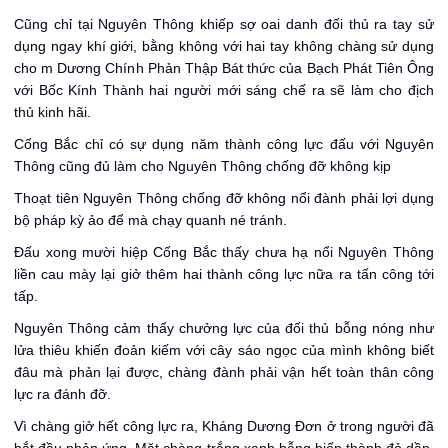
Cũng chỉ tại Nguyên Thông khiếp sợ oai danh đối thủ ra tay sử
dụng ngay khí giới, bằng không với hai tay không chàng sử dụng
cho m Dương Chính Phản Thập Bát thức của Bạch Phát Tiên Ông
với Bốc Kính Thành hai người mới sáng chế ra sẽ làm cho địch
thủ kinh hãi.
Cống Bắc chỉ có sự dụng năm thành công lực đấu với Nguyên
Thông cũng đủ làm cho Nguyên Thông chống đỡ không kịp
Thoạt tiên Nguyên Thông chống đỡ không nổi đành phải lợi dụng
bộ pháp kỳ ảo để mà chạy quanh né tránh.
Đấu xong mười hiệp Cống Bắc thấy chưa hạ nổi Nguyên Thông
liền cau mày lại giở thêm hai thành công lực nữa ra tấn công tới
tấp.
Nguyên Thông cảm thấy chưởng lực của đối thủ bỗng nóng như
lửa thiêu khiến đoản kiếm với cây sáo ngọc của mình không biết
đâu mà phản lại được, chàng đành phải vận hết toàn thân công
lực ra đánh đỡ.
Vì chàng giở hết công lực ra, Kháng Dương Đơn ở trong người đã