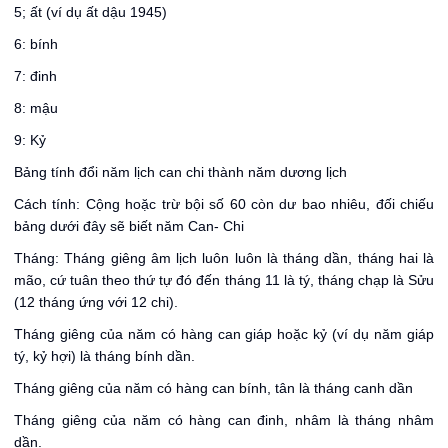
5; ất (ví dụ ất dậu 1945)
6: bính
7: đinh
8: mậu
9: Kỷ
Bảng tính đổi năm lịch can chi thành năm dương lịch
Cách tính: Cộng hoặc trừ bội số 60 còn dư bao nhiêu, đối chiếu
bảng dưới đây sẽ biết năm Can- Chi
Tháng: Tháng giêng âm lịch luôn luôn là tháng dần, tháng hai là
mão, cứ tuân theo thứ tự đó đến tháng 11 là tý, tháng chạp là Sửu
(12 tháng ứng với 12 chi).
Tháng giêng của năm có hàng can giáp hoặc kỷ (ví dụ năm giáp
tý, kỷ hợi) là tháng bính dần.
Tháng giêng của năm có hàng can bính, tân là tháng canh dần
Tháng giêng của năm có hàng can đinh, nhâm là tháng nhâm
dần.