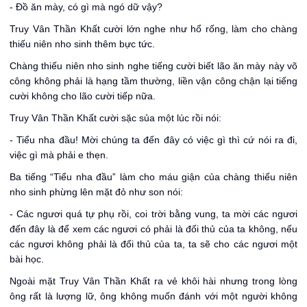
- Đồ ăn mày, có gì mà ngó dữ vậy?
Truy Vân Thần Khất cười lớn nghe như hổ rống, làm cho chàng
thiếu niên nho sinh thêm bực tức.
Chàng thiếu niên nho sinh nghe tiếng cười biết lão ăn mày này võ
công không phải là hạng tầm thường, liền vận công chận lại tiếng
cười không cho lão cười tiếp nữa.
Truy Vân Thần Khất cười sặc sủa một lúc rồi nói:
- Tiểu nha đầu! Mời chúng ta đến đây có việc gì thì cứ nói ra đi,
việc gì mà phải e thẹn.
Ba tiếng “Tiểu nha đầu” làm cho máu giận của chàng thiếu niên
nho sinh phừng lên mặt đỏ như son nói:
- Các ngươi quá tự phụ rồi, coi trời bằng vung, ta mời các ngươi
đến đây là để xem các ngươi có phải là đối thủ của ta không, nếu
các ngươi không phải là đối thủ của ta, ta sẽ cho các ngươi một
bài học.
Ngoài mặt Truy Vân Thần Khất ra vẻ khôi hài nhưng trong lòng
ông rất là lượng lữ, ông không muốn đánh với một người không