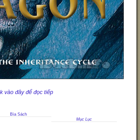
ck vào đây để đọc tiếp
Bìa Sách
Mục Lục