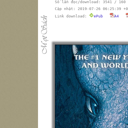
Số lần đọc/download: 3541 / 160
Cập nhật: 2019-07-26 06:25:39 +0
Link download:
ePub
A4