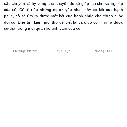
câu chuyện và hy vọng câu chuyện đó sẽ giúp ích cho sự nghiệp
của cô. Có lẽ nếu những người yêu nhau này có kết cục hạnh
phúc, cô sẽ tìm ra được một kết cục hạnh phúc cho chính cuộc
đời cô. Ellie tìm kiếm mọi thứ để viết lại và giúp cô nhìn ra được
sự thật trong mối quan hệ tình cảm của cô.
Chương trước
Mục lục
Chương sau