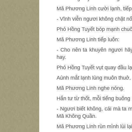
Mã Phương Linh cười lạnh, tiếp
- Vĩnh viễn ngươi không chặt nổ
Phó Hồng Tuyết bóp mạnh chuôi
Mã Phương Linh tiếp luôn:
- Cho nên ta khuyên ngươi hãy
hay.
Phó Hồng Tuyết vụt quay đầu lạ
Aùnh mắt lạnh lùng muôn thuở,
Mã Phương Linh nghe nóng.
Hắn tư từ thốt, mỗi tiếng buông
- Ngươi biết không, cái mà ta m
Mã Không Quần.
Mã Phương Linh rùn mình lùi lạ