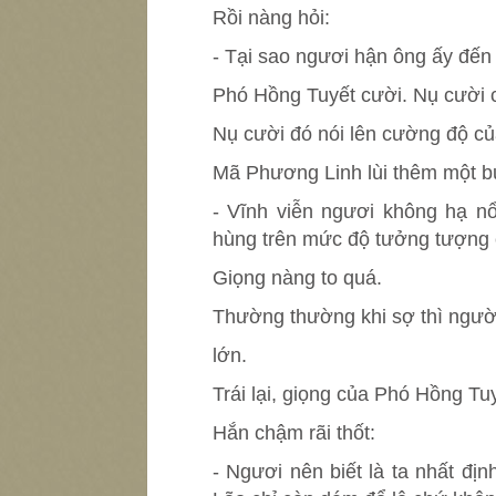
Rồi nàng hỏi:
- Tại sao ngươi hận ông ấy đế
Phó Hồng Tuyết cười. Nụ cười c
Nụ cười đó nói lên cường độ củ
Mã Phương Linh lùi thêm một b
- Vĩnh viễn ngươi không hạ n
hùng trên mức độ tưởng tượng 
Giọng nàng to quá.
Thường thường khi sợ thì người 
lớn.
Trái lại, giọng của Phó Hồng Tuy
Hắn chậm rãi thốt:
- Ngươi nên biết là ta nhất định