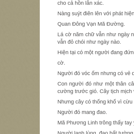
cho cả hồn lẫn xác.
Nàng suýt điên lên với phát hiện
Quan Đông Vạn Mã Đường.
Lá cờ năm chữ vẫn như ngày nà
vẫn đỏ chói như ngày nào.
Hiện tại có một người đang đứn
cờ.
Người đó vóc ốm nhưng có vẻ q
Con người đó như một thân c
cường trước gió. Cây tịch mịch v
Nhưng cây có thống khổ vì cừ
Người đó mang đao.
Mã Phương Linh trông thấy tay 
Người lạnh lùng, đao bất tường