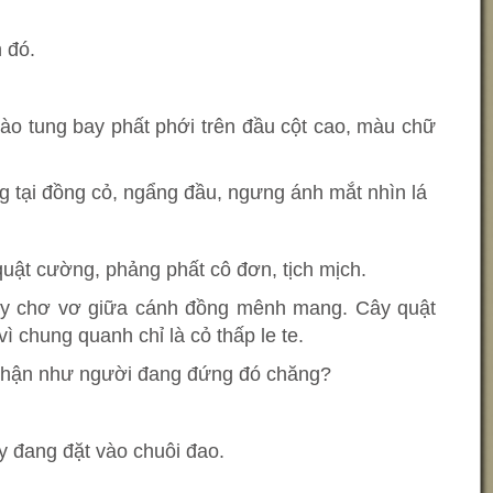
 đó.
o tung bay phất phới trên đầu cột cao, màu chữ
g tại đồng cỏ, ngẩng đầu, ngưng ánh mắt nhìn lá
uật cường, phảng phất cô đơn, tịch mịch.
ây chơ vơ giữa cánh đồng mênh mang. Cây quật
ì chung quanh chỉ là cỏ thấp le te.
u hận như người đang đứng đó chăng?
y đang đặt vào chuôi đao.
.