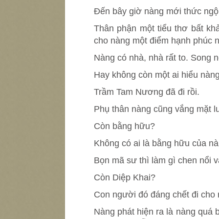
Đến bây giờ nàng mới thức ngộ 
Thân phận một tiểu thơ bất 
cho nàng một điểm hạnh phúc n
Nàng có nhà, nhà rất to. Song 
Hay không còn một ai hiểu nàng
Trầm Tam Nương đã đi rồi.
Phụ thân nàng cũng vắng mặt l
Còn bằng hữu?
Không có ai là bằng hữu của nà
Bọn mã sư thì làm gì chen nổi 
Còn Diệp Khai?
Con người đó đáng chết đi cho r
Nàng phát hiện ra là nàng quá b