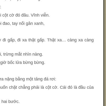
:
i cột cờ đó đâu. Vĩnh viễn.
 đao, tay nổi gân xanh,
 đi gấp, đi xa thật gấp. Thật xa… càng xa càng
i, trừng mắt nhìn nàng.
 giờ bốc lửa bừng bừng.
 ra nặng bằng một tảng đá rơi:
uốn chặt chẳng phải là cột cờ. Cái đó là đầu của
i hai bước.