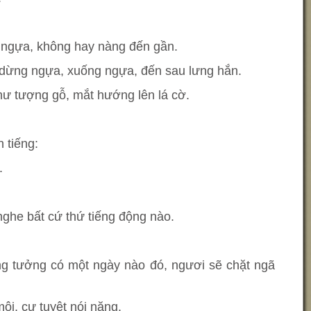
ngựa, không hay nàng đến gần.
dừng ngựa, xuống ngựa, đến sau lưng hắn.
như tượng gỗ, mắt hướng lên lá cờ.
 tiếng:
.
ghe bất cứ thứ tiếng động nào.
ang tưởng có một ngày nào đó, ngươi sẽ chặt ngã
i, cự tuyệt nói năng.