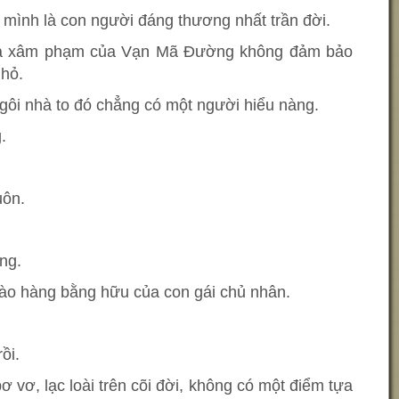
mình là con người đáng thương nhất trần đời.
khả xâm phạm của Vạn Mã Đường không đảm bảo
hỏ.
ngôi nhà to đó chẳng có một người hiểu nàng.
.
uôn.
ng.
vào hàng bằng hữu của con gái chủ nhân.
ồi.
ơ vơ, lạc loài trên cõi đời, không có một điểm tựa