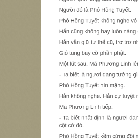
Người đó là Phó Hồng Tuyết.
Phó Hồng Tuyết không nghe vó 
Hắn cũng không hay luôn nàng 
Hắn vẫn giữ tư thế cũ, trơ trơ 
Gió tung bay cờ phần phật.
Một lút sau, Mã Phương Linh lên
- Ta biết là ngươi đang tưởng gì
Phó Hồng Tuyết nín mặng.
Hắn không nghe. Hắn cự tuyệt n
Mã Phương Linh tiếp:
- Ta biết nhất định là ngươi đ
cột cờ đó.
Phó Hồng Tuyết kềm cứng đôi mô