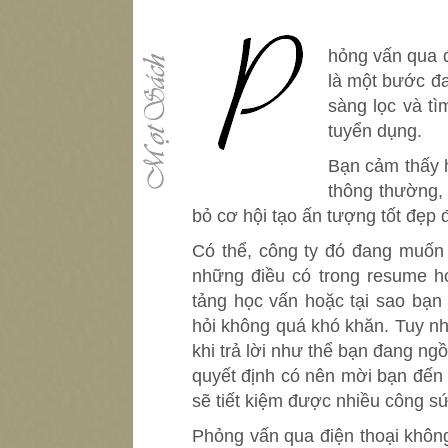
P
hỏng vấn qua đ
là một bước đ
sàng lọc và tì
tuyển dụng.
Bạn cảm thấy h
thông thường,
bỏ cơ hội tạo ấn tượng tốt đẹp đ
Có thể, công ty đó đang muốn 
những điều có trong resume h
tảng học vấn hoặc tại sao bạn
hỏi không quá khó khăn. Tuy nh
khi trả lời như thể bạn đang ng
quyết định có nên mời bạn đến 
sẽ tiết kiệm được nhiều công sức
Phỏng vấn qua điện thoại khôn