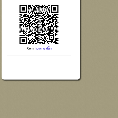
Xem
hướng dẫn