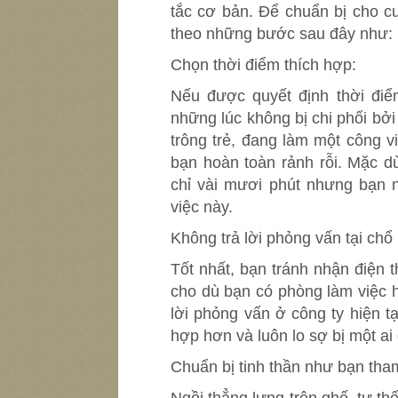
tắc cơ bản. Để chuẩn bị cho c
theo những bước sau đây như:
Chọn thời điểm thích hợp:
Nếu được quyết định thời điể
những lúc không bị chi phối bởi
trông trẻ, đang làm một công 
bạn hoàn toàn rảnh rỗi. Mặc d
chỉ vài mươi phút nhưng bạn 
việc này.
Không trả lời phỏng vấn tại chổ 
Tốt nhất, bạn tránh nhận điện t
cho dù bạn có phòng làm việc h
lời phỏng vấn ở công ty hiện 
hợp hơn và luôn lo sợ bị một ai 
Chuẩn bị tinh thần như bạn tham