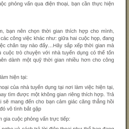
uộc phỏng vấn qua điện thoại, bạn cần thực hiện
m, bạn nên chọn thời gian thích hợp cho mình,
 các công việc khác như: giữa hai cuộc họp, đang
việc chân tay nào đấy…Hãy sắp xếp thời gian mà
ù cuộc trò chuyện với nhà tuyển dụng có thể tốn
nên dành một quỹ thời gian nhiều hơn cho công
làm hiện tại:
hoại của nhà tuyển dụng tại nơi làm việc hiện tại,
ay tìm được một không gian riêng thích hợp. Trả
tại sẽ mang đến cho bạn cảm giác căng thẳng hồi
đó vô tình bắt gặp
 gia cuộc phỏng vấn trực tiếp: