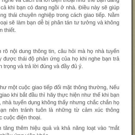
ế nghe và cách trả lời điện thoại như thể bạn đang
cả khi bạn có đang ngồi ở nhà. Điều này sẽ giúp
g thái chuyên nghiệp trong cách giao tiếp. Nằm
hoại sẽ làm bạn dễ bị phân tán tư tưởng và không
 thiết.
 rõ nội dung thông tin, câu hỏi mà họ nhà tuyển
y được thái độ phản ứng của họ khi nghe bạn trả
n trọng và trả lời đúng và đầy đủ ý.
hư một cuộc giao tiếp đối mặt thông thường, Nếu
ao khi bắt đầu thì hãy thực hiện như thế khi bạn
ại, nhà tuyển dụng không thấy nhưng chắc chắn họ
ạn nên tránh tuôn là những từ cảm xúc thông
 cuộc điện thoại.
 tăng thêm hiệu quả và khả năng loạt vào "mắt