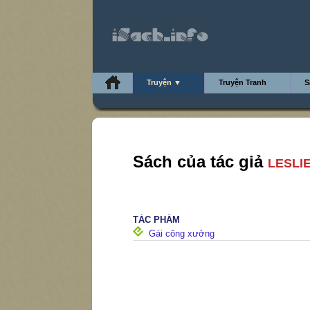
Truyện ▼
Truyện Tranh
S
Sách của tác giả
LESLI
TÁC PHẨM
Gái công xưởng