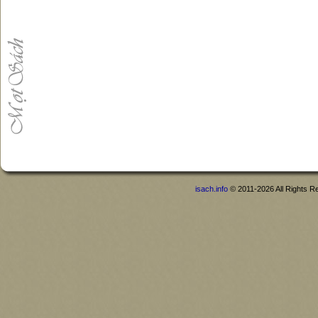
isach.info
© 2011-2026 All Rights R