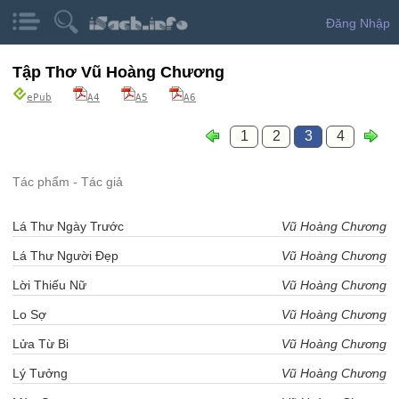
Đăng Nhập
Tập Thơ Vũ Hoàng Chương
ePub
A4
A5
A6
1
2
3
4
Tác phẩm - Tác giả
Lá Thư Ngày Trước
Vũ Hoàng Chương
Lá Thư Người Đẹp
Vũ Hoàng Chương
Lời Thiếu Nữ
Vũ Hoàng Chương
Lo Sợ
Vũ Hoàng Chương
Lửa Từ Bi
Vũ Hoàng Chương
Lý Tưởng
Vũ Hoàng Chương