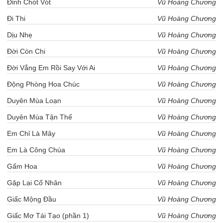
Đỉnh Chót Vót
Vũ Hoàng Chương
Đi Thi
Vũ Hoàng Chương
Dịu Nhẹ
Vũ Hoàng Chương
Đời Còn Chi
Vũ Hoàng Chương
Đời Vắng Em Rồi Say Với Ai
Vũ Hoàng Chương
Động Phòng Hoa Chúc
Vũ Hoàng Chương
Duyên Mùa Loạn
Vũ Hoàng Chương
Duyên Mùa Tận Thế
Vũ Hoàng Chương
Em Chỉ Là Mây
Vũ Hoàng Chương
Em Là Công Chúa
Vũ Hoàng Chương
Gấm Hoa
Vũ Hoàng Chương
Gặp Lại Cố Nhân
Vũ Hoàng Chương
Giấc Mộng Đầu
Vũ Hoàng Chương
Giấc Mơ Tái Tạo (phần 1)
Vũ Hoàng Chương