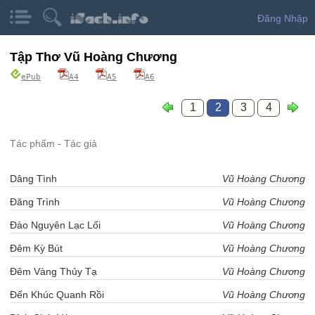
Đăng Nhập
Tập Thơ Vũ Hoàng Chương
ePub
A4
A5
A6
1
2
3
4
Tác phẩm - Tác giả
Dâng Tình
Vũ Hoàng Chương
Đăng Trình
Vũ Hoàng Chương
Đào Nguyên Lạc Lối
Vũ Hoàng Chương
Đêm Kỳ Bút
Vũ Hoàng Chương
Đêm Vàng Thủy Tạ
Vũ Hoàng Chương
Đến Khúc Quanh Rồi
Vũ Hoàng Chương