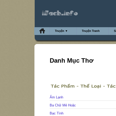
Truyện ▼
Truyện Tranh
S
Danh Mục Thơ
Ấm Lạnh
Ba Chữ Mê Hoặc
Bạc Tình