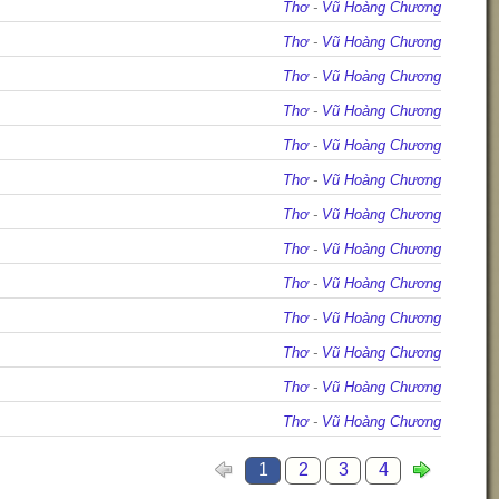
Thơ
-
Vũ Hoàng Chương
Thơ
-
Vũ Hoàng Chương
Thơ
-
Vũ Hoàng Chương
Thơ
-
Vũ Hoàng Chương
Thơ
-
Vũ Hoàng Chương
Thơ
-
Vũ Hoàng Chương
Thơ
-
Vũ Hoàng Chương
Thơ
-
Vũ Hoàng Chương
Thơ
-
Vũ Hoàng Chương
Thơ
-
Vũ Hoàng Chương
Thơ
-
Vũ Hoàng Chương
Thơ
-
Vũ Hoàng Chương
Thơ
-
Vũ Hoàng Chương
1
2
3
4