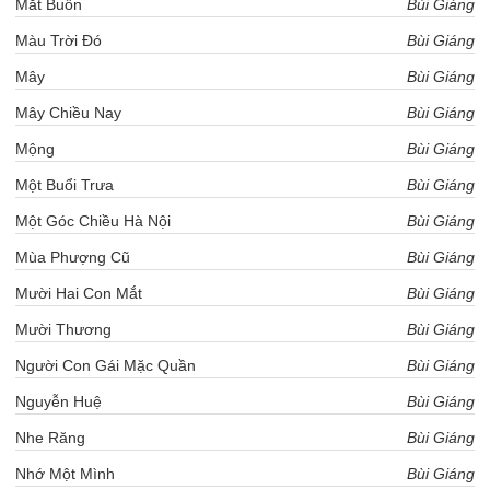
Mắt Buồn
Bùi Giáng
Màu Trời Đó
Bùi Giáng
Mây
Bùi Giáng
Mây Chiều Nay
Bùi Giáng
Mộng
Bùi Giáng
Một Buổi Trưa
Bùi Giáng
Một Góc Chiều Hà Nội
Bùi Giáng
Mùa Phượng Cũ
Bùi Giáng
Mười Hai Con Mắt
Bùi Giáng
Mười Thương
Bùi Giáng
Người Con Gái Mặc Quần
Bùi Giáng
Nguyễn Huệ
Bùi Giáng
Nhe Răng
Bùi Giáng
Nhớ Một Mình
Bùi Giáng