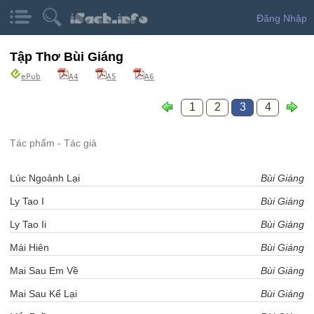
Đăng Nhập
Tập Thơ Bùi Giáng
ePub
A4
A5
A6
1
2
3
4
Tác phẩm - Tác giả
Lúc Ngoảnh Lại
Bùi Giáng
Ly Tao I
Bùi Giáng
Ly Tao Ii
Bùi Giáng
Mái Hiên
Bùi Giáng
Mai Sau Em Về
Bùi Giáng
Mai Sau Kể Lại
Bùi Giáng