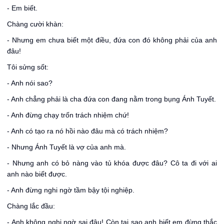
- Em biết.
Chàng cười khàn:
- Nhưng em chưa biết một điều, đứa con đó không phải của anh
đâu!
Tôi sửng sốt:
- Anh nói sao?
- Anh chẳng phải là cha đứa con đang nằm trong bụng Ánh Tuyết.
- Anh đừng chạy trốn trách nhiệm chứ!
- Anh có tạo ra nó hồi nào đâu mà có trách nhiệm?
- Nhưng Ánh Tuyết là vợ của anh mà.
- Nhưng anh có bỏ nàng vào tủ khóa được đâu? Cô ta đi với ai
anh nào biết được.
- Anh đừng nghi ngờ tầm bậy tội nghiệp.
Chàng lắc đầu:
- Anh không nghi ngờ sai đâu! Còn tại sao anh biết em đừng thắc