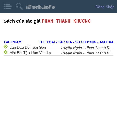
Đăng Nhập
PHAN THÀNH KHƯƠNG
Sách của tác giả
TÁC PHẨM
THỂ LOẠI - TÁC GIẢ - SỐ CHƯƠNG - ẢNH BÌA
Lần Đầu Đến Sài Gòn
Truyện Ngắn
-
Phan Thành Khương
Một Bài Tập Làm Văn Lạ
Truyện Ngắn
-
Phan Thành Khương