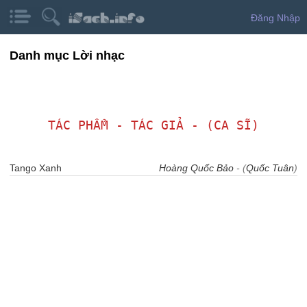
Đăng Nhập
Danh mục Lời nhạc
TÁC PHẨM - TÁC GIẢ - (CA SĨ)
Tango Xanh
Hoàng Quốc Bảo
- (
Quốc Tuân
)