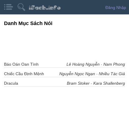
Đăng Nhập
Danh Mục Sách Nói
Báo Oán Oan Tình
Lê Hoàng Nguyễn
-
Nam Phong
Chiếc Cầu Định Mệnh
Nguyễn Ngọc Ngạn
-
Nhiều Tác Giả
Dracula
Bram Stoker
-
Kara Shallenberg