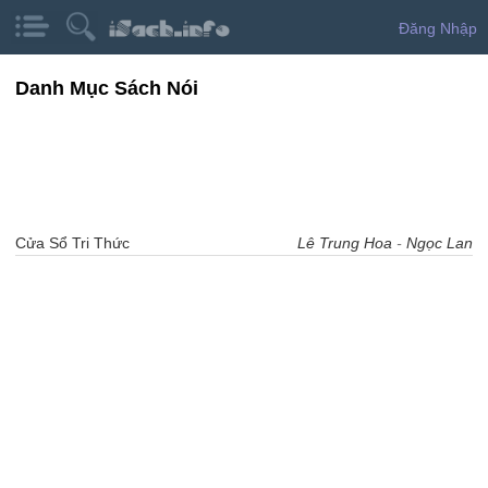
Đăng Nhập
Danh Mục Sách Nói
Cửa Sổ Tri Thức
Lê Trung Hoa
-
Ngọc Lan