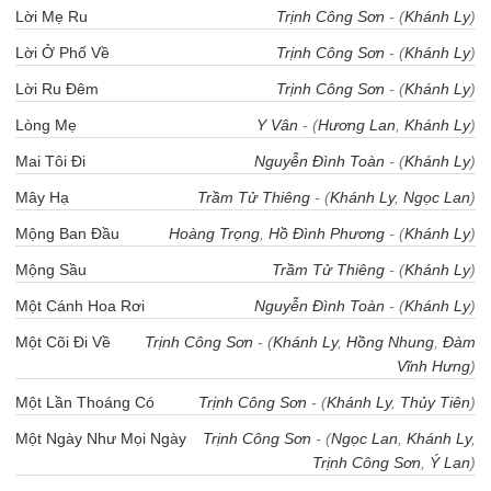
Lời Mẹ Ru
Trịnh Công Sơn
- (
Khánh Ly
)
Lời Ở Phố Về
Trịnh Công Sơn
- (
Khánh Ly
)
Lời Ru Đêm
Trịnh Công Sơn
- (
Khánh Ly
)
Lòng Mẹ
Y Vân
- (
Hương Lan
,
Khánh Ly
)
Mai Tôi Đi
Nguyễn Đình Toàn
- (
Khánh Ly
)
Mây Hạ
Trầm Tử Thiêng
- (
Khánh Ly
,
Ngọc Lan
)
Mộng Ban Đầu
Hoàng Trọng
,
Hồ Đình Phương
- (
Khánh Ly
)
Mộng Sầu
Trầm Tử Thiêng
- (
Khánh Ly
)
Một Cánh Hoa Rơi
Nguyễn Đình Toàn
- (
Khánh Ly
)
Một Cõi Đi Về
Trịnh Công Sơn
- (
Khánh Ly
,
Hồng Nhung
,
Đàm
Vĩnh Hưng
)
Một Lần Thoáng Có
Trịnh Công Sơn
- (
Khánh Ly
,
Thủy Tiên
)
Một Ngày Như Mọi Ngày
Trịnh Công Sơn
- (
Ngọc Lan
,
Khánh Ly
,
Trịnh Công Sơn
,
Ý Lan
)